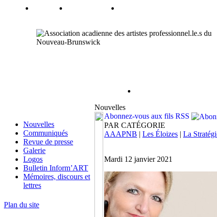
Nouvelles
Abonnez-vous aux fils RSS
Nouvelles
PAR CATÉGORIE
Communiqués
AAAPNB
|
Les Éloizes
|
La Stratégi
Revue de presse
Galerie
Logos
Mardi 12 janvier 2021
Bulletin Inform’ART
Mémoires, discours et
lettres
Plan du site