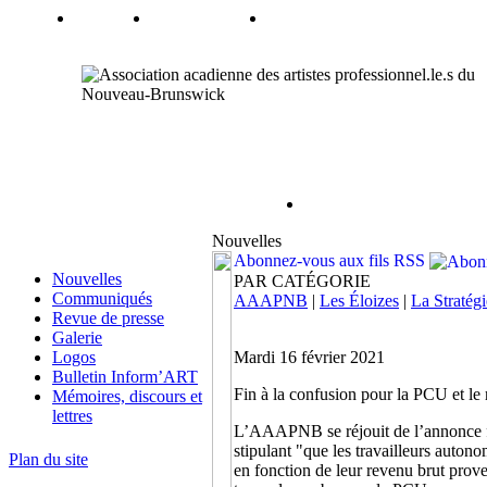
Nouvelles
Abonnez-vous aux fils RSS
Nouvelles
PAR CATÉGORIE
Communiqués
AAAPNB
|
Les Éloizes
|
La Stratégi
Revue de presse
Galerie
Logos
Mardi 16 février 2021
Bulletin Inform’ART
Fin à la confusion pour la PCU et le
Mémoires, discours et
lettres
L’AAAPNB se réjouit de l’annonce fa
stipulant "que les travailleurs auto
Plan du site
en fonction de leur revenu brut prov