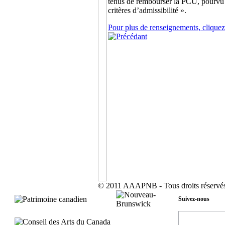
tenus de rembourser la PCU, pourvu q
critères d’admissibilité ».
Pour plus de renseignements, cliquez 
© 2011 AAAPNB - Tous droits réservés
Suivez-nous