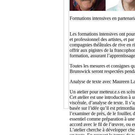
Formations intensives en parten
Les formations intensives ont pour
et professionnel des artistes, et pa
compagnies théâtrales de rive en
offrir aux pigistes de la francopho
formation, assurant l’apprentissage
Toutes les mesures et consignes 
Brunswick seront respectées penda
Analyse de texte avec Maureen L
Un atelier pour metteur.e.s en scè
Cet atelier est une introduction à 
viscérale, d’analyse de texte. Il s
basée sur l’idée qu’il est primordia
l’examiner de près, de le fouiller, 
essentiel comme préparation à une
accord avec le fil de l’œuvre, ou e
L’atelier cherche à développer chez