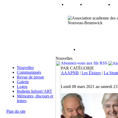
Nouvelles
Abonnez-vous aux fils RSS
Nouvelles
PAR CATÉGORIE
Communiqués
AAAPNB
|
Les Éloizes
|
La Strat
Revue de presse
Galerie
Logos
Lundi 08 mars 2021 au samedi 23
Bulletin Inform’ART
Mémoires, discours et
lettres
Plan du site