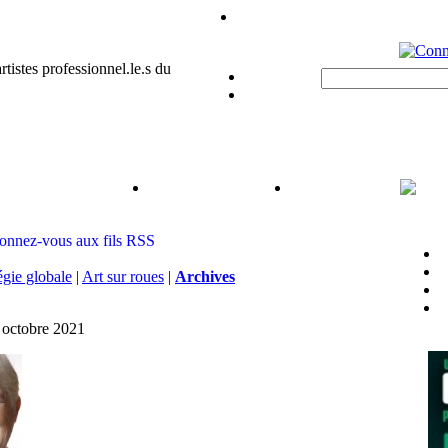
égie globale
|
Art sur roues
|
Archives
 octobre 2021