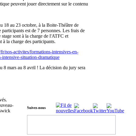
tique peuvent jouer directement sur le contenu
 du 18 au 23 octobre, à la Boite-Théâtre de
rticipants est de 7 personnes. Les frais de
 stage sont à la charge de l'ATFC et
à la charge des participants.
a/fr/nos-activites/formations-intensives-en-
-intensive-situation-dramatique
u 8 mars au 8 avril ! La décision du jury sera
vés.
Suivez-nous