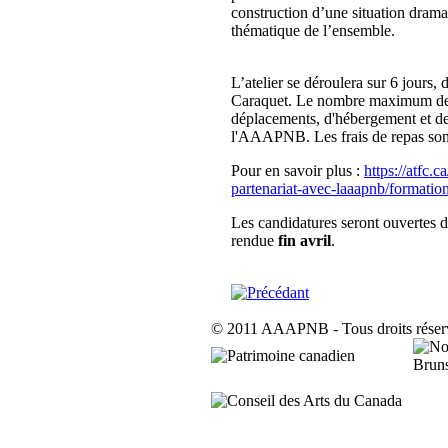
construction d’une situation drama
thématique de l’ensemble.
L’atelier se déroulera sur 6 jours,
Caraquet. Le nombre maximum de pa
déplacements, d'hébergement et de
l'AAAPNB. Les frais de repas sont 
Pour en savoir plus :
https://atfc.c
partenariat-avec-laaapnb/formation
Les candidatures seront ouvertes d
rendue
fin avril
.
© 2011 AAAPNB - Tous droits réser