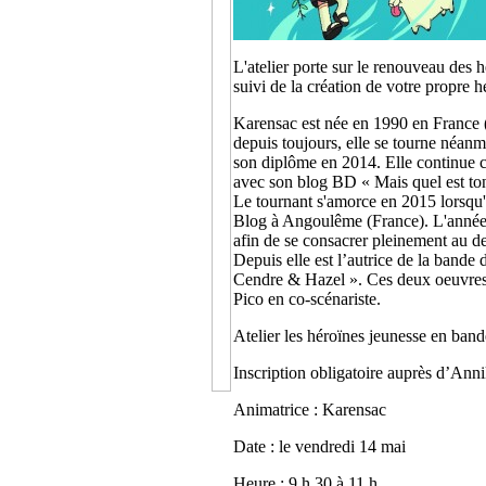
L'atelier porte sur le renouveau des 
suivi de la création de votre propre h
Karensac est née en 1990 en France 
depuis toujours, elle se tourne néanmo
son diplôme en 2014. Elle continue 
avec son blog BD « Mais quel est to
Le tournant s'amorce en 2015 lorsqu'
Blog à Angoulême (France). L'année su
afin de se consacrer pleinement au de
Depuis elle est l’autrice de la band
Cendre & Hazel ». Ces deux oeuvres 
Pico en co-scénariste.
Atelier les héroïnes jeunesse en ban
Inscription obligatoire auprès d’Ann
Animatrice : Karensac
Date : le vendredi 14 mai
Heure : 9 h 30 à 11 h