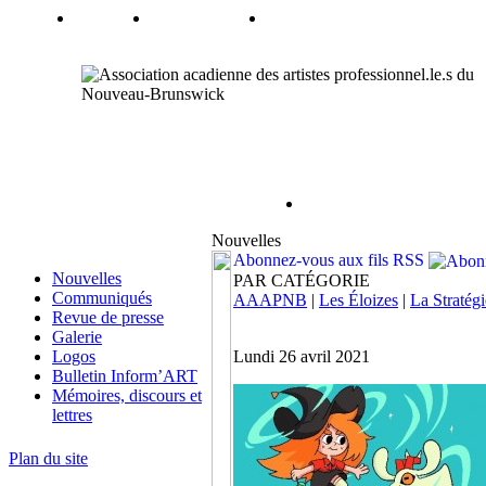
Nouvelles
Abonnez-vous aux fils RSS
Nouvelles
PAR CATÉGORIE
Communiqués
AAAPNB
|
Les Éloizes
|
La Stratégi
Revue de presse
Galerie
Logos
Lundi 26 avril 2021
Bulletin Inform’ART
Mémoires, discours et
lettres
Plan du site