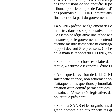
des conclusions de son enquête. Il p
tribunal pour le compte de l’auteur 
des pouvoirs du CLONB devrait auss
financier de la part du gouvernement p
La SANB préconise également des ch
ministre, dans les 30 jours suivant 
l’Assemblée législative une réponse éc
mesures que le gouvernement entend p
aucune mesure n’est prise ni envisagé
rapport devront être précisées. Ceci 
de la main le rapport du CLONB, comm
« Selon moi, une chose est claire dan
recule, » affirme Alexandre Cédric 
« Alors que la révision de la LLO-NB 
saisir cette chance, non seulement p
s’attaquer à des questions primordia
création d’un comité permanent des la
de soin, à l’Assemblée législative, da
poursuit le président.
« Selon la SANB et les organismes de 
grand nombre d’enjeux prioritaires q