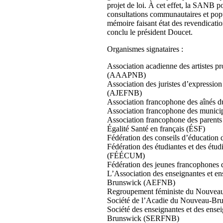
projet de loi. À cet effet, la SANB p
consultations communautaires et popu
mémoire faisant état des revendicati
conclu le président Doucet.
Organismes signataires :
Association acadienne des artistes 
(AAAPNB)
Association des juristes d’expressi
(AJEFNB)
Association francophone des aîné
Association francophone des muni
Association francophone des pare
Égalité Santé en français (ÉSF)
Fédération des conseils d’éducati
Fédération des étudiantes et des étu
(FÉÉCUM)
Fédération des jeunes francophone
L’Association des enseignantes et e
Brunswick (AEFNB)
Regroupement féministe du Nouve
Société de l’Acadie du Nouveau-B
Société des enseignantes et des ense
Brunswick (SERFNB)