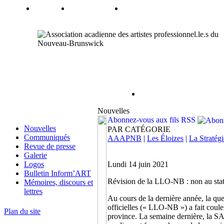
Nouvelles
Abonnez-vous aux fils RSS
Nouvelles
PAR CATÉGORIE
Communiqués
AAAPNB
|
Les Éloizes
|
La Stratégi
Revue de presse
Galerie
Logos
Lundi 14 juin 2021
Bulletin Inform’ART
Révision de la LLO-NB : non au sta
Mémoires, discours et
lettres
Au cours de la dernière année, la ques
officielles (« LLO-NB ») a fait coul
Plan du site
province. La semaine dernière, la 