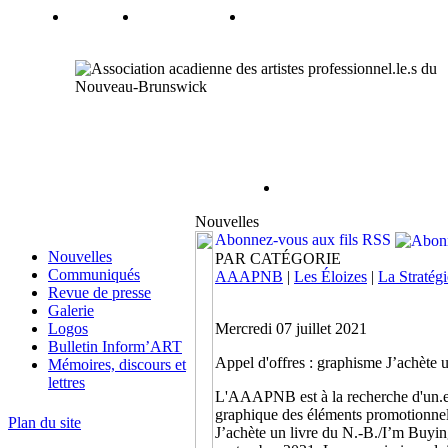
Nouvelles
Abonnez-vous aux fils RSS
Nouvelles
PAR CATÉGORIE
Communiqués
AAAPNB
|
Les Éloizes
|
La Stratégi
Revue de presse
Galerie
Logos
Mercredi 07 juillet 2021
Bulletin Inform’ART
Appel d'offres : graphisme J’achète
Mémoires, discours et
lettres
L'AAAPNB est à la recherche d'un.e 
graphique des éléments promotionnels
Plan du site
J’achète un livre du N.-B./I’m Buyi