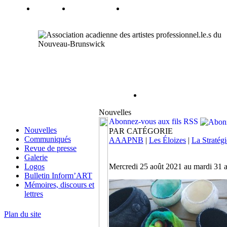
Nouvelles
Abonnez-vous aux fils RSS
Nouvelles
PAR CATÉGORIE
Communiqués
AAAPNB
|
Les Éloizes
|
La Stratégi
Revue de presse
Galerie
Logos
Mercredi 25 août 2021 au mardi 31 
Bulletin Inform’ART
Mémoires, discours et
lettres
Plan du site