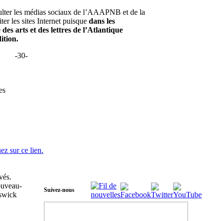
onsulter les médias sociaux de l’AAAPNB et de la
ter les sites Internet puisque
dans les
es arts et des lettres de l’Atlantique
dition.
-30-
es
ez sur ce lien.
vés.
Suivez-nous