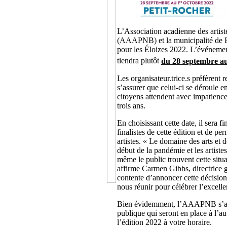
L’Association acadienne des artis
(AAAPNB) et la municipalité de 
pour les Éloizes 2022. L’événemen
tiendra plutôt
du 28 septembre a
Les organisateur.trice.s préfèrent
s’assurer que celui-ci se déroule e
citoyens attendent avec impatience 
trois ans.
En choisissant cette date, il sera 
finalistes de cette édition et de pe
artistes. « Le domaine des arts et d
début de la pandémie et les artistes,
même le public trouvent cette situ
affirme Carmen Gibbs, directrice 
contente d’annoncer cette décision
nous réunir pour célébrer l’excell
Bien évidemment, l’AAAPNB s’assu
publique qui seront en place à l’a
l’édition 2022 à votre horaire.