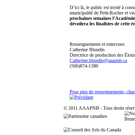
D’ici là, le public est invité à c
municipalité de Petit-Rocher et visi
prochaines semaines l’Académie d
dévoilera les finalistes de cette é
Renseignements et entrevues
Catherine Blondin
Directrice de production des Éloiz
Catherine.blondin@aaapnb.ca
(506)874-1380
Pour plus de renseignements, cliqu
© 2011 AAAPNB - Tous droits réser