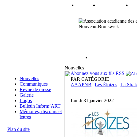
Nouvelles
Abonnez-vous aux fils RSS
Nouvelles
PAR CATÉGORIE
Communiqués
AAAPNB
|
Les Éloizes
|
La Strat
Revue de presse
Galerie
Logos
Lundi 31 janvier 2022
Bulletin Inform’ART
Mémoires, discours et
lettres
Plan du site