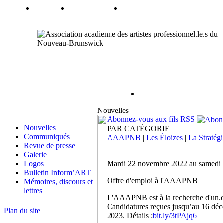
Nouvelles
Abonnez-vous aux fils RSS
Nouvelles
PAR CATÉGORIE
Communiqués
AAAPNB
|
Les Éloizes
|
La Stratégi
Revue de presse
Galerie
Logos
Mardi 22 novembre 2022 au samedi
Bulletin Inform’ART
Offre d'emploi à l'AAAPNB
Mémoires, discours et
lettres
L'AAAPNB est à la recherche d'un.
Candidatures reçues jusqu’au 16 déce
Plan du site
2023. Détails :
bit.ly/3tPAjq6