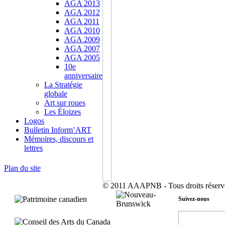
AGA 2013
AGA 2012
AGA 2011
AGA 2010
AGA 2009
AGA 2007
AGA 2005
10e
anniversaire
La Stratégie
globale
Art sur roues
Les Éloizes
Logos
Bulletin Inform’ART
Mémoires, discours et
lettres
Plan du site
© 2011 AAAPNB - Tous droits réserv
Suivez-nous