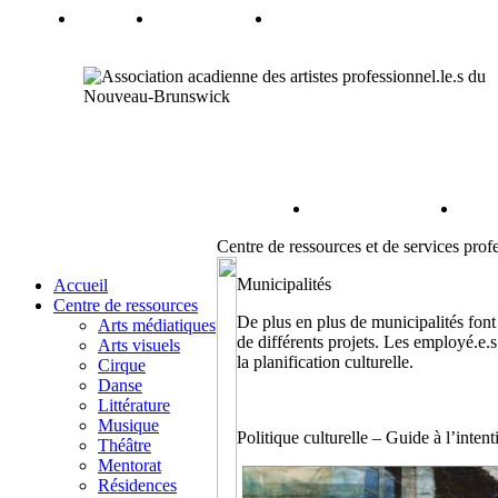
Centre de ressources et de services prof
Municipalités
Accueil
Centre de ressources
De plus en plus de municipalités font 
Arts médiatiques
de différents projets. Les employé.e.
Arts visuels
la planification culturelle.
Cirque
Danse
Littérature
Musique
Politique culturelle – Guide à l’inten
Théâtre
Mentorat
Résidences