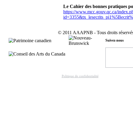
Le Cahier des bonnes pratiques po
https://www.mcc.gouv.qc.ca/index.p
id=3355&tx_lesecrits_pi1%5Becri
© 2011 AAAPNB - Tous droits réservés
Suivez-nous
Politique de confidentialité