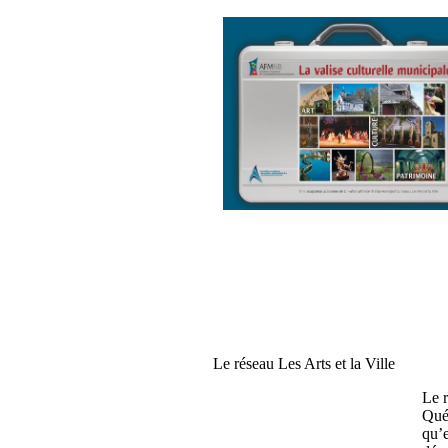
Le réseau Les Arts et la Ville
Le r
Qué
qu’e