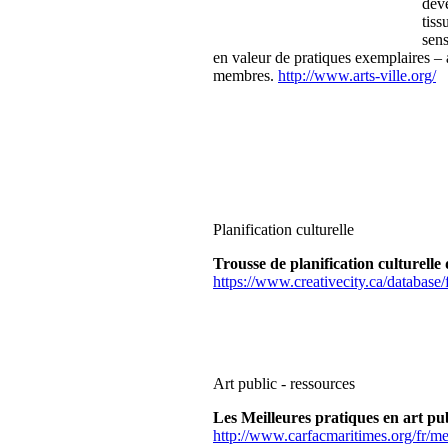
déve
tiss
sens
en valeur de pratiques exemplaires –
membres.
http://www.arts-ville.org/
Planification culturelle
Trousse de planification culturelle
https://www.creativecity.ca/database/f
Art public - ressources
Les Meilleures pratiques en art pu
http://www.carfacmaritimes.org/fr/me