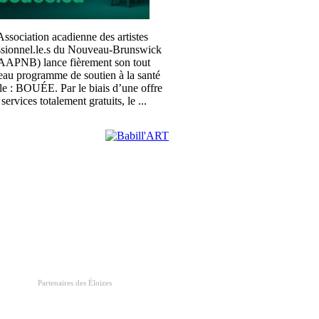
ssociation acadienne des artistes
ssionnel.le.s du Nouveau-Brunswick
APNB) lance fièrement son tout
au programme de soutien à la santé
le : BOUÉE. Par le biais d’une offre
 services totalement gratuits, le ...
Partenaires des Éloizes