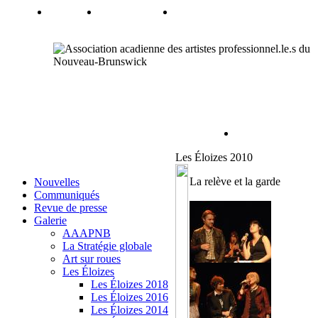
Les Éloizes 2010
La relève et la garde
Nouvelles
Communiqués
Revue de presse
Galerie
AAAPNB
La Stratégie globale
Art sur roues
Les Éloizes
Les Éloizes 2018
Les Éloizes 2016
Les Éloizes 2014