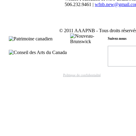
506.232.9461 |
wfnb.new@gmail.c
© 2011 AAAPNB - Tous droits réservés
Suivez-nous
Politique de confidentialité