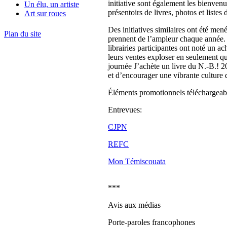
initiative sont également les bienvenu
Un élu, un artiste
présentoirs de livres, photos et listes 
Art sur roues
Des initiatives similaires ont été me
Plan du site
prennent de l’ampleur chaque année. 
librairies participantes ont noté un
leurs ventes exploser en seulement que
journée J’achète un livre du N.-B.! 20
et d’encourager une vibrante culture
Éléments promotionnels téléchargeab
Entrevues:
CJPN
REFC
Mon Témiscouata
***
Avis aux médias
Porte-paroles francophones